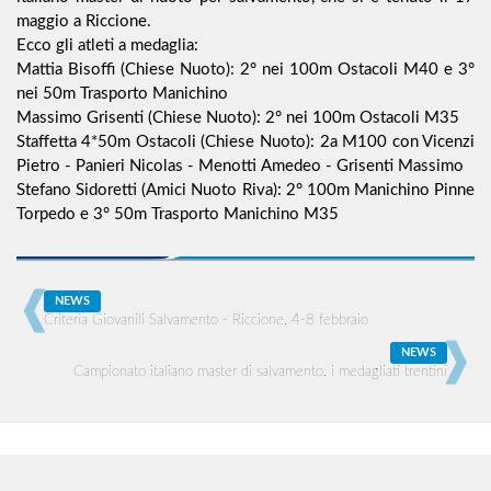
maggio a Riccione.
Ecco gli atleti a medaglia:
Mattia Bisoffi (Chiese Nuoto): 2° nei 100m Ostacoli M40 e 3°
nei 50m Trasporto Manichino
Massimo Grisenti (Chiese Nuoto): 2° nei 100m Ostacoli M35
Staffetta 4*50m Ostacoli (Chiese Nuoto): 2a M100 con Vicenzi
Pietro - Panieri Nicolas - Menotti Amedeo - Grisenti Massimo
Stefano Sidoretti (Amici Nuoto Riva): 2° 100m Manichino Pinne
Torpedo e 3° 50m Trasporto Manichino M35
NEWS
Criteria Giovanili Salvamento - Riccione, 4-8 febbraio
NEWS
Campionato italiano master di salvamento, i medagliati trentini