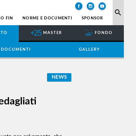
search
O FIN
NORME E DOCUMENTI
SPONSOR
NTO
MASTER
FONDO
 DOCUMENTI
GALLERY
NEWS
edagliati