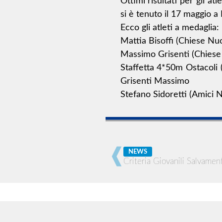
Ottimi risultati per gli a
si è tenuto il 17 maggio a 
Ecco gli atleti a medaglia:
Mattia Bisoffi (Chiese Nu
Massimo Grisenti (Chiese
Staffetta 4*50m Ostacoli
Grisenti Massimo
Stefano Sidoretti (Amici
NEWS
Criteria Giovanili Salvamen