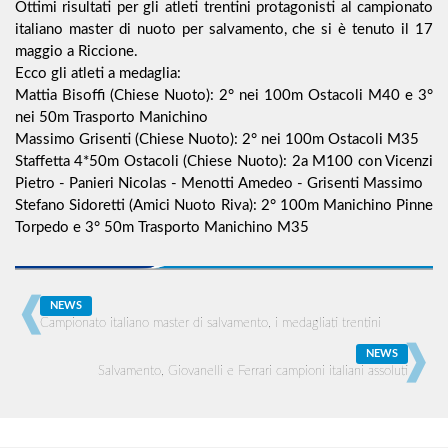
Ottimi risultati per gli atleti trentini protagonisti al campionato
italiano master di nuoto per salvamento, che si è tenuto il 17
maggio a Riccione.
Ecco gli atleti a medaglia:
Mattia Bisoffi (Chiese Nuoto): 2° nei 100m Ostacoli M40 e 3°
nei 50m Trasporto Manichino
Massimo Grisenti (Chiese Nuoto): 2° nei 100m Ostacoli M35
Staffetta 4*50m Ostacoli (Chiese Nuoto): 2a M100 con Vicenzi
Pietro - Panieri Nicolas - Menotti Amedeo - Grisenti Massimo
Stefano Sidoretti (Amici Nuoto Riva): 2° 100m Manichino Pinne
Torpedo e 3° 50m Trasporto Manichino M35
NEWS
Campionato italiano master di salvamento, i medagliati trentini
NEWS
Salvamento, Giovanelli e Ferrari campioni italiani assoluti