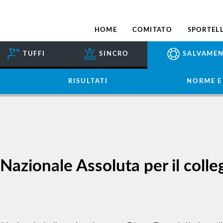
HOME
COMITATO
SPORTELL
TUFFI
SINCRO
SALVAME
RISULTATI
NORME E
 Nazionale Assoluta per il colleg