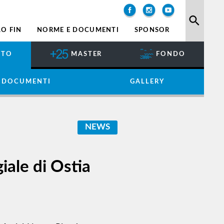
search
O FIN
NORME E DOCUMENTI
SPONSOR
NTO
MASTER
FONDO
 DOCUMENTI
GALLERY
NEWS
iale di Ostia